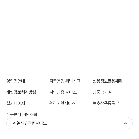
영업점안내
저축은행 위법신고
신용정보활용체제
개인정보처리방침
서민금융 서비스
상품공시실
설치페이지
원격지원서비스
보호상품등록부
방문판매 직원조회
계열사 / 관련사이트