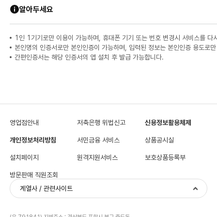
알아두세요
1인 1기기로만 이용이 가능하며, 휴대폰 기기 또는 번호 변경시 서비스를 다
본인명의 인증서로만 본인인증이 가능하며, 입력된 정보는 본인인증 용도로만
간편인증서는 해당 인증서의 앱 설치 후 발급 가능합니다.
영업점안내
저축은행 위법신고
신용정보활용체제
개인정보처리방침
서민금융 서비스
상품공시실
설치페이지
원격지원서비스
보호상품등록부
방문판매 직원조회
계열사 / 관련사이트